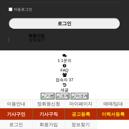
인
자동로그인
회원가입
정보찾기
1:1문의
FAQ
접속자
37
새글
이용안내
정회원신청
마이페이지
매매/임대
기사구인
기사구직
공고등록
이력서등록
로그인
회원가입
정보찾기