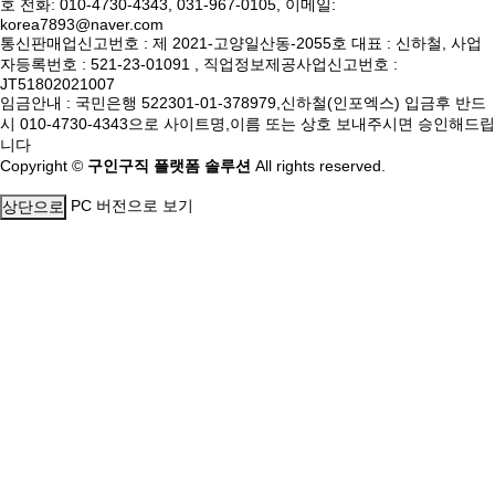
호 전화: 010-4730-4343, 031-967-0105, 이메일:
korea7893@naver.com
통신판매업신고번호 : 제 2021-고양일산동-2055호 대표 : 신하철, 사업
자등록번호 : 521-23-01091 , 직업정보제공사업신고번호 :
JT51802021007
임금안내 : 국민은행 522301-01-378979,신하철(인포엑스) 입금후 반드
시 010-4730-4343으로 사이트명,이름 또는 상호 보내주시면 승인해드립
니다
Copyright ©
구인구직 플랫폼 솔루션
All rights reserved.
PC 버전으로 보기
상단으로