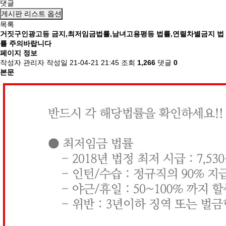
댓글
게시판 리스트 옵션
목록
거짓구인광고등 금지,최저임금법률,남녀고용평등 법률,연렬차별금지 법
률 주의바랍니다
페이지 정보
작성자
관리자
작성일
21-04-21 21:45
조회
1,266
댓글
0
본문