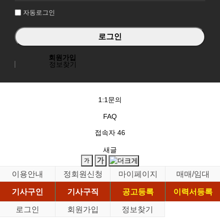
자동로그인
회원가입
정보찾기
1:1문의
FAQ
접속자
46
새글
이용안내
정회원신청
마이페이지
매매/임대
기사구인
기사구직
공고등록
이력서등록
로그인
회원가입
정보찾기