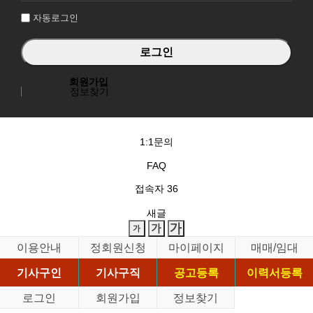
자동로그인
회원가입
정보찾기
1:1문의
FAQ
접속자
36
새글
이용안내
정회원신청
마이페이지
매매/임대
기사구인
기사구직
공고등록
이력서등록
로그인
회원가입
정보찾기