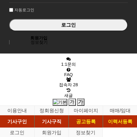
인
자동로그인
회원가입
정보찾기
1:1문의
FAQ
접속자
28
새글
이용안내
정회원신청
마이페이지
매매/임대
기사구인
기사구직
공고등록
이력서등록
로그인
회원가입
정보찾기